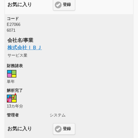
お気に入り
登録
コード
E27066
6071
会社名/事業
株式会社ＩＢＪ
サービス業
財務諸表
単年
解析完了
13カ年分
管理者
システム
お気に入り
登録