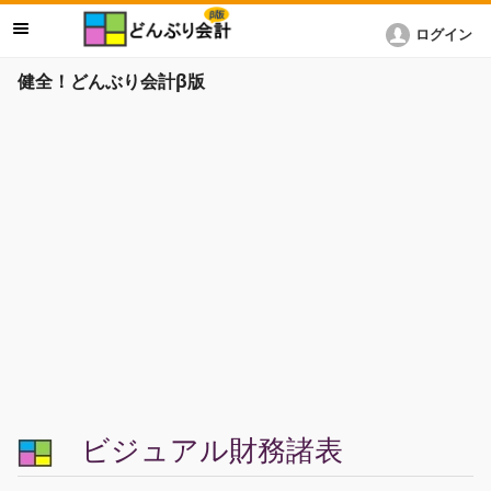
ログイン
健全！どんぶり会計β版
ビジュアル財務諸表