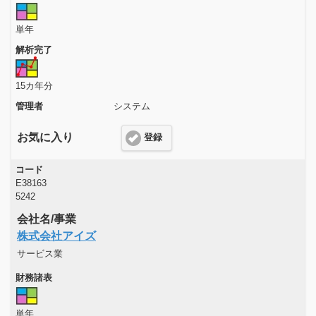
単年
解析完了
15カ年分
管理者
システム
お気に入り
登録
コード
E38163
5242
会社名/事業
株式会社アイズ
サービス業
財務諸表
単年