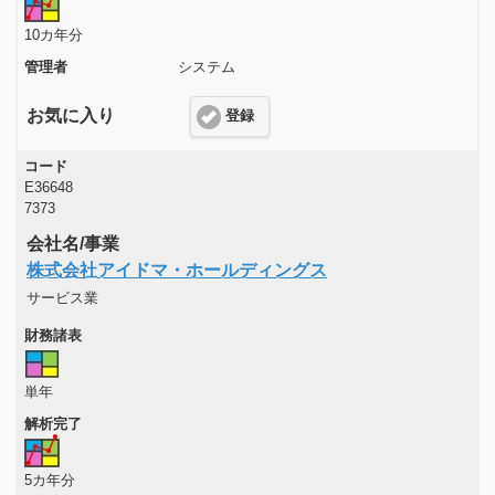
10カ年分
管理者
システム
お気に入り
登録
コード
E36648
7373
会社名/事業
株式会社アイドマ・ホールディングス
サービス業
財務諸表
単年
解析完了
5カ年分