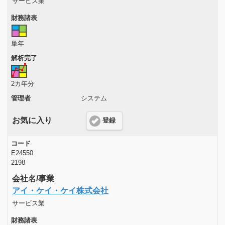
サービス業
財務諸表
単年
解析完了
2カ年分
管理者
システム
お気に入り
登録
コード
E24550
2198
会社名/事業
アイ・ケイ・ケイ株式会社
サービス業
財務諸表