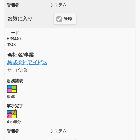
管理者
システム
お気に入り
登録
コード
E38440
9343
会社名/事業
株式会社アイビス
サービス業
財務諸表
単年
解析完了
4カ年分
管理者
システム