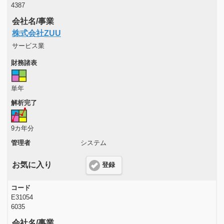
4387
会社名/事業
株式会社ZUU
サービス業
財務諸表
単年
解析完了
9カ年分
管理者
システム
お気に入り
登録
コード
E31054
6035
会社名/事業