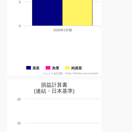
5
0
2026年2月期
資産
負債
純資産
どんぶり会計β版 - https://donburi.accountant/
損益計算書
(連結・日本基準)
20
15