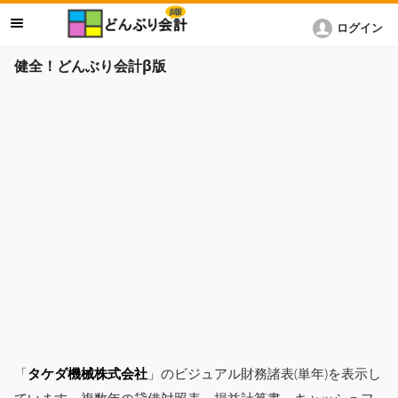
ログイン
健全！どんぶり会計β版
「
タケダ機械株式会社
」のビジュアル財務諸表(単年)を表示し