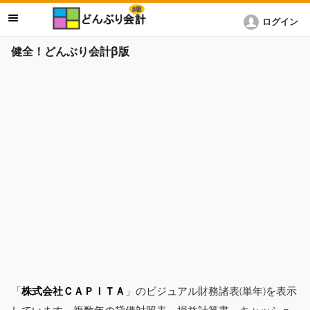
ログイン
健全！どんぶり会計β版
「
株式会社ＣＡＰＩＴＡ
」のビジュアル財務諸表(単年)を表示