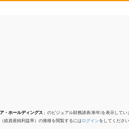
ア・ホールディングス
」のビジュアル財務諸表(単年)を表示して
（総資産純利益率）の推移を閲覧するには
ログイン
をしてくださ