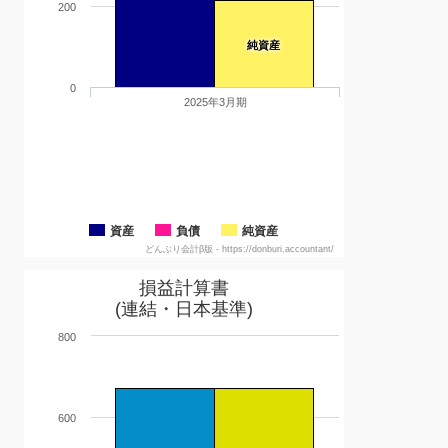
200
純資産
0
2025年3月期
資産
負債
純資産
どんぶり会計β版 - https://donburi.accountant/
損益計算書
(連結・日本基準)
800
600