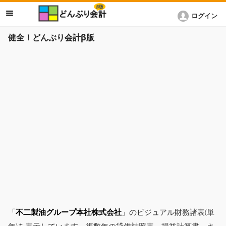
ログイン
健全！どんぶり会計β版
「
不二製油グループ本社株式会社
」のビジュアル財務諸表(単