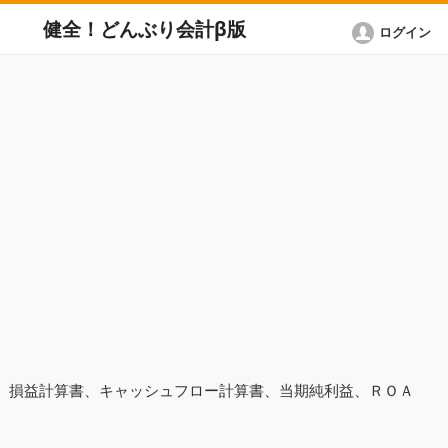
健全！どんぶり会計β版
ログイン
表、損益計算書、キャッシュフロー計算書、当期純利益、ＲＯＡ