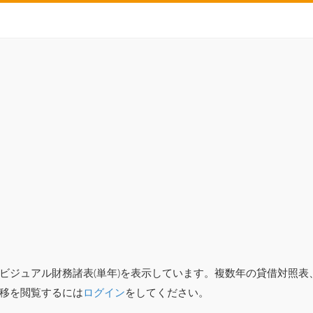
ビジュアル財務諸表(単年)を表示しています。複数年の貸借対照
移を閲覧するには
ログイン
をしてください。