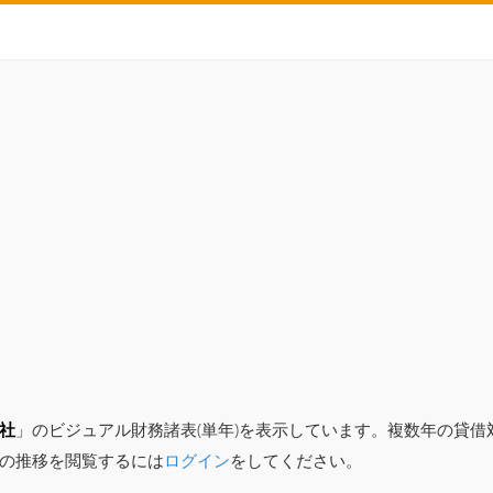
社
」のビジュアル財務諸表(単年)を表示しています。複数年の貸
の推移を閲覧するには
ログイン
をしてください。