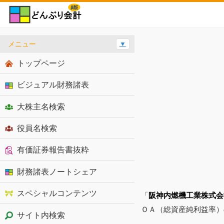
メニュー
▼
トップページ
ビジュアル財務諸表
大株主名検索
役員名検索
有価証券報告書抜粋
財務諸表ノートシェア
スペシャルコンテンツ
「
阪神内燃機工業株式会
ＯＡ（総資産純利益率）
サイト内検索