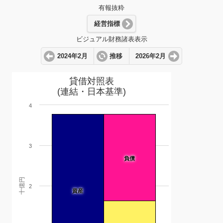
有報抜粋
経営指標
ビジュアル財務諸表表示
2024年2月
推移
2026年2月
貸借対照表
(連結・日本基準)
4
3
負債
十億円
2
資産