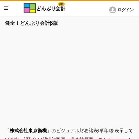
ログイン
健全！どんぶり会計β版
「
株式会社東京衡機
」のビジュアル財務諸表(単年)を表示して