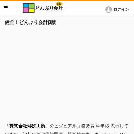
ログイン
健全！どんぶり会計β版
「
株式会社郷鉄工所
」のビジュアル財務諸表(単年)を表示して