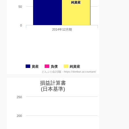
純資産
50
0
2014年12月期
資産
負債
純資産
どんぶり会計β版 - https://donburi.accountant/
損益計算書
(日本基準)
250
200