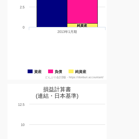
2.5
純資産
0
2013年1月期
資産
負債
純資産
どんぶり会計β版 - https://donburi.accountant/
損益計算書
(連結・日本基準)
12.5
10