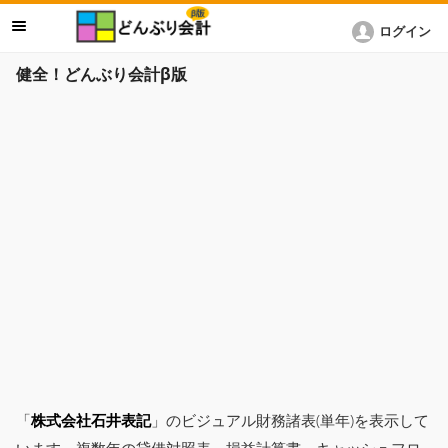
ログイン
健全！どんぶり会計β版
「
株式会社石井表記
」のビジュアル財務諸表(単年)を表示して