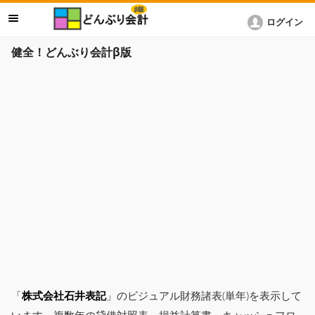
ログイン
健全！どんぶり会計β版
「
株式会社石井表記
」のビジュアル財務諸表(単年)を表示して