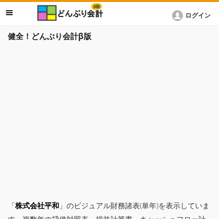
ログイン
健全！どんぶり会計β版
「
株式会社平和
」のビジュアル財務諸表(単年)を表示していま