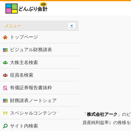
メニュー
▼
トップページ
ビジュアル財務諸表
大株主名検索
役員名検索
有価証券報告書抜粋
財務諸表ノートシェア
スペシャルコンテンツ
「
株式会社アーク
」のビ
資産純利益率）の推移を
サイト内検索