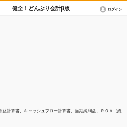
健全！どんぶり会計β版
ログイン
、損益計算書、キャッシュフロー計算書、当期純利益、ＲＯＡ（総