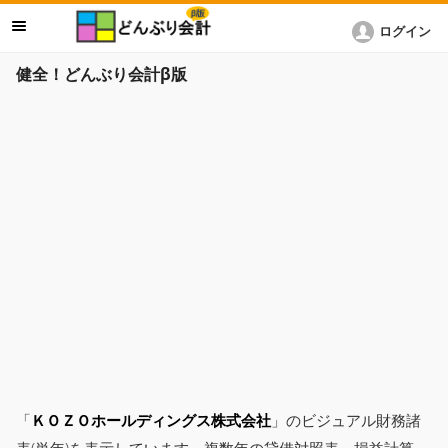
ログイン
健全！どんぶり会計β版
「
ＫＯＺＯホールディングス株式会社
」のビジュアル財務諸