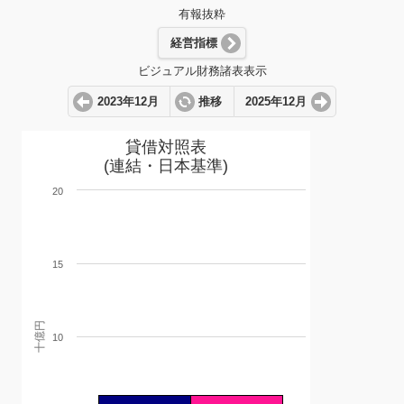
有報抜粋
経営指標
ビジュアル財務諸表表示
2023年12月
推移
2025年12月
貸借対照表
(連結・日本基準)
20
15
十億円
10