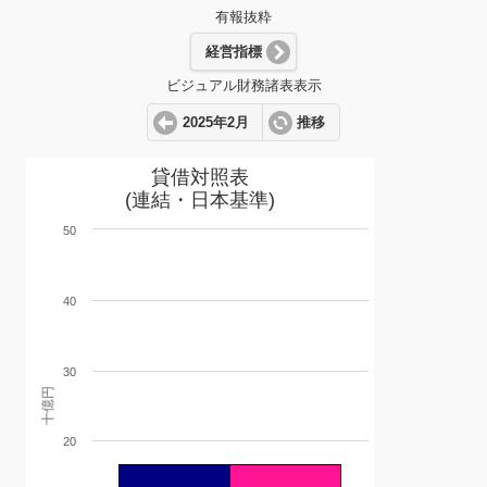
有報抜粋
経営指標
ビジュアル財務諸表表示
2025年2月
推移
貸借対照表
(連結・日本基準)
50
40
30
十億円
20