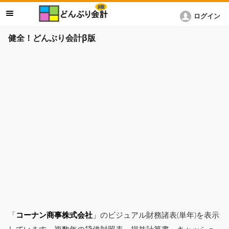
ログイン
健全！どんぶり会計β版
「
コーナン商事株式会社
」のビジュアル財務諸表(単年)を表示