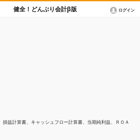
健全！どんぶり会計β版
ログイン
表、損益計算書、キャッシュフロー計算書、当期純利益、ＲＯＡ