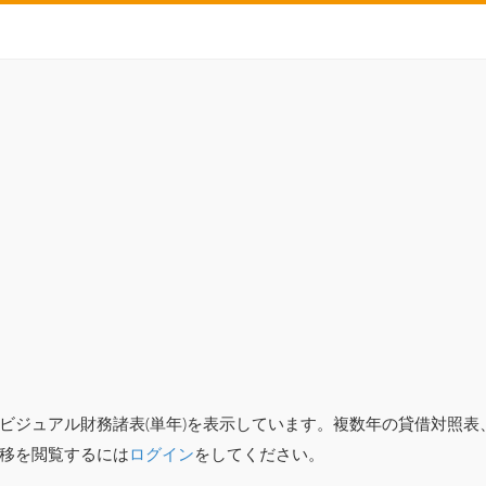
ビジュアル財務諸表(単年)を表示しています。複数年の貸借対照
移を閲覧するには
ログイン
をしてください。