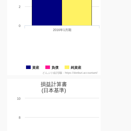
2
0
2016年1月期
資産
負債
純資産
どんぶり会計β版 - https://donburi.accountant/
損益計算書
(日本基準)
10
8