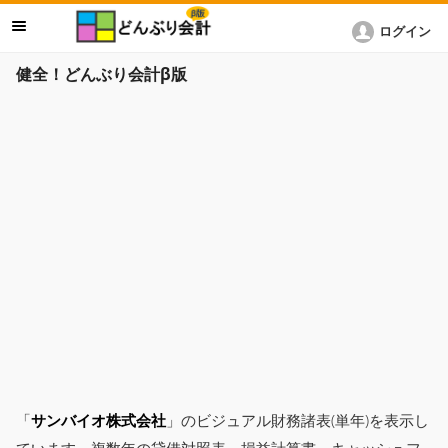
ログイン
健全！どんぶり会計β版
「
サンバイオ株式会社
」のビジュアル財務諸表(単年)を表示し