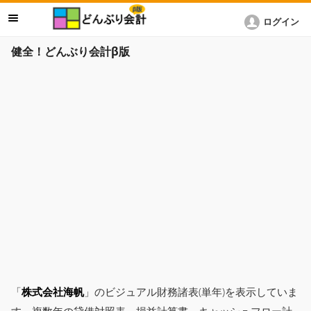
ログイン
健全！どんぶり会計β版
「
株式会社海帆
」のビジュアル財務諸表(単年)を表示していま