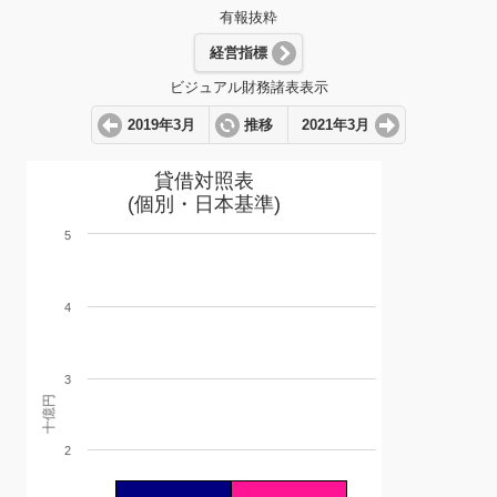
有報抜粋
経営指標
ビジュアル財務諸表表示
2019年3月
推移
2021年3月
貸借対照表
(個別・日本基準)
5
4
3
十億円
2