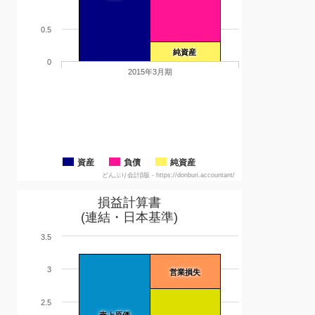
0.5
純資産
0
2015年3月期
資産
負債
純資産
どんぶり会計β版 - https://donburi.accountant/
損益計算書
(連結・日本基準)
3.5
3
営業損失
2.5
売上原価