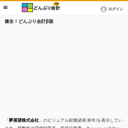
ログイン
健全！どんぶり会計β版
「
夢展望株式会社
」のビジュアル財務諸表(単年)を表示してい