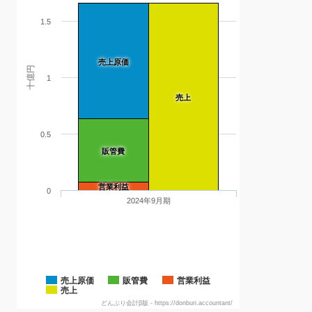
1.5
売上原価
十億円
1
売上
0.5
販管費
営業利益
0
2024年9月期
売上原価
販管費
営業利益
売上
どんぶり会計β版 - https://donburi.accountant/