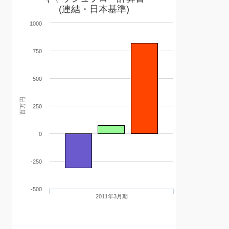
(連結・日本基準)
1000
750
500
百万円
250
0
-250
-500
2011年3月期