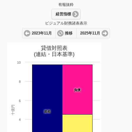
有報抜粋
経営指標
ビジュアル財務諸表表示
2023年11月
推移
2025年11月
貸借対照表
(連結・日本基準)
10
8
負債
6
十億円
資産
4