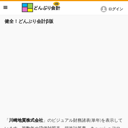
ログイン
健全！どんぶり会計β版
「
川崎地質株式会社
」のビジュアル財務諸表(単年)を表示して