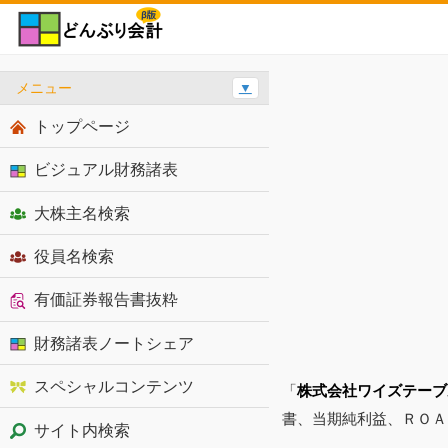
メニュー
▼
トップページ
ビジュアル財務諸表
大株主名検索
役員名検索
有価証券報告書抜粋
財務諸表ノートシェア
スペシャルコンテンツ
「
株式会社ワイズテーブ
書、当期純利益、ＲＯＡ
サイト内検索