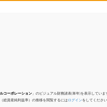
ルコーポレーション
」のビジュアル財務諸表(単年)を表示してい
（総資産純利益率）の推移を閲覧するには
ログイン
をしてくださ