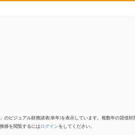
」のビジュアル財務諸表(単年)を表示しています。複数年の貸借
推移を閲覧するには
ログイン
をしてください。