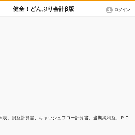
健全！どんぶり会計β版
ログイン
対照表、損益計算書、キャッシュフロー計算書、当期純利益、ＲＯ