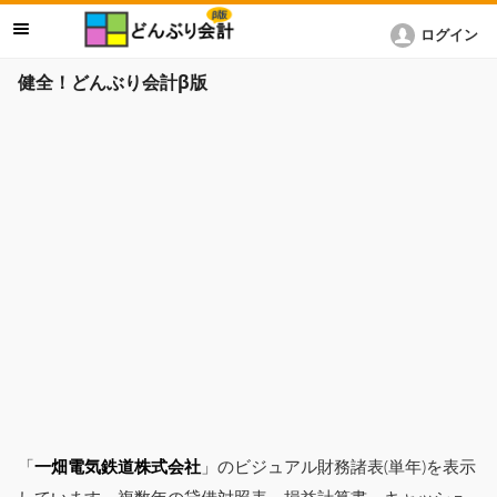
ログイン
健全！どんぶり会計β版
「
一畑電気鉄道株式会社
」のビジュアル財務諸表(単年)を表示