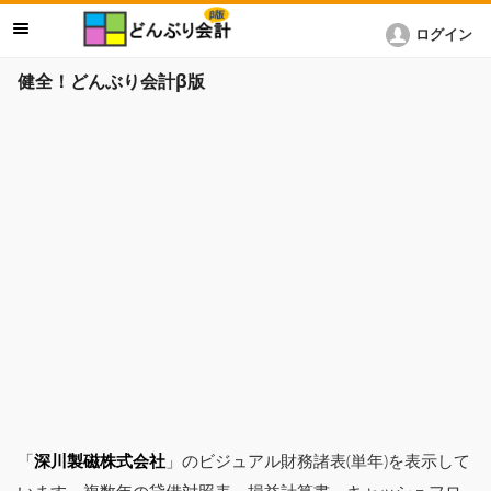
ログイン
健全！どんぶり会計β版
「
深川製磁株式会社
」のビジュアル財務諸表(単年)を表示して