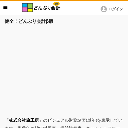
ログイン
健全！どんぶり会計β版
「
株式会社旅工房
」のビジュアル財務諸表(単年)を表示してい