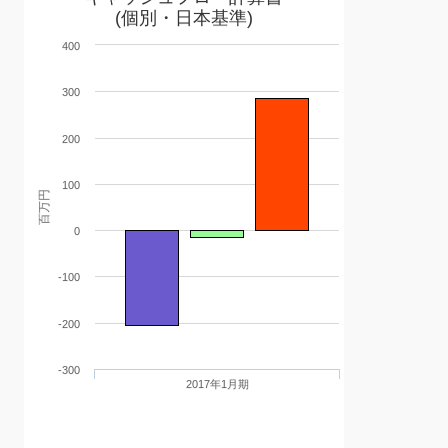
(個別・日本基準)
400
300
200
100
百万円
0
-100
-200
-300
2017年1月期