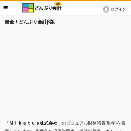
ログイン
健全！どんぶり会計β版
「
Ｍｉｋａｔｕｓ株式会社
」のビジュアル財務諸表(単年)を表