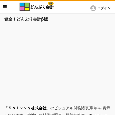
ログイン
健全！どんぶり会計β版
「
Ｓｏｌｖｖｙ株式会社
」のビジュアル財務諸表(単年)を表示