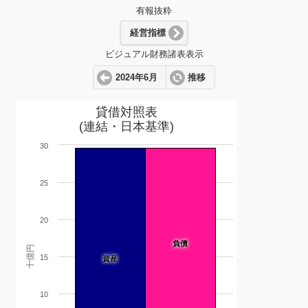
有報抜粋
経営指標
ビジュアル財務諸表表示
2024年6月
推移
貸借対照表
(連結・日本基準)
30
25
20
負債
十億円
15
資産
10