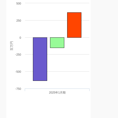
500
250
0
百万円
-250
-500
-750
2025年1月期