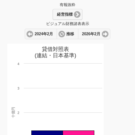
有報抜粋
経営指標
ビジュアル財務諸表表示
2024年2月
推移
2026年2月
貸借対照表
(連結・日本基準)
4
3
十億円
2