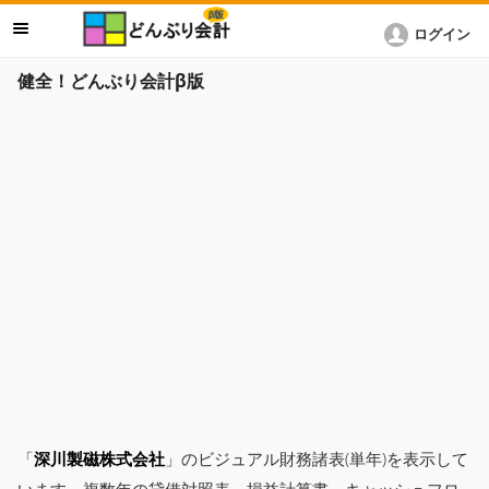
ログイン
健全！どんぶり会計β版
「
深川製磁株式会社
」のビジュアル財務諸表(単年)を表示して