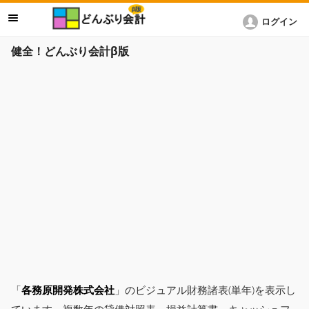
ログイン
健全！どんぶり会計β版
「
各務原開発株式会社
」のビジュアル財務諸表(単年)を表示し