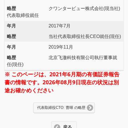
略歴
クワンタービュー株式会社(現当社)
代表取締役就任
年月
2017年7月
略歴
当社代表取締役社長CEO就任(現任)
年月
2019年11月
略歴
北京飞澈科技有限公司執行董事就
任(現任)
※ このページは、2021年6月期の有価証券報告
書の情報です。2026年08月9日現在の状況は別
途お確かめください
代表取締役CTO: 曹暉 の略歴
戻る