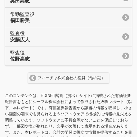
奥田高志
常勤監査役
福田勝美
監査役
安藤広人
監査役
佐野高志
フィーチャ株式会社の役員（他の期）
このコンテンツは、EDINET閲覧（提出）サイトに掲載された有価証券
報告書をもとにシーフル株式会社によって作成された抜粋レポート（以
下、本レポート）です。有価証券報告書から該当の情報を取得し、小さ
い画面の端末でも見られるようソフトウェアで機械的に情報の見栄えを
調整しています。ソフトウェアに不具合等がないことを保証しておら
ず、一部図や表が崩れたり、文字が欠落して表示される場合がありま
す。また、本レポートは、会計の学習に役立つ情報を提供することを目