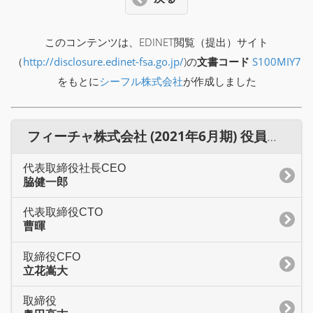
このコンテンツは、EDINET閲覧（提出）サイト
（
http://disclosure.edinet-fsa.go.jp/
)の
文書コード
S100MIY7
をもとに
シーフル株式会社
が作成しました
フィーチャ株式会社 (2021年6月期) 役員一覧
代表取締役社長CEO
脇健一郎
代表取締役CTO
曹暉
取締役CFO
立花嵩大
取締役