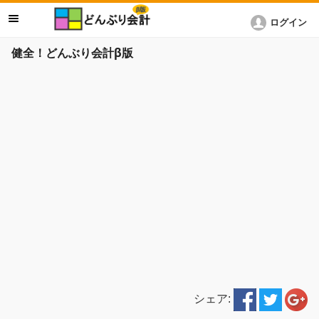
ログイン
健全！どんぶり会計β版
シェア: