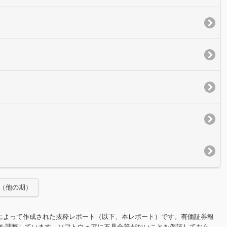
（他の期）
社によって作成された抜粋レポート（以下、本レポート）です。有価証券報
を調整しています。ソフトウェアに不具合等がないことを保証しておら