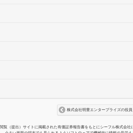
株式会社明豊エンタープライズの役員
ET閲覧（提出）サイトに掲載された有価証券報告書をもとにシーフル株式会
し、小さい画面の端末でも見られるようソフトウェアで機械的に情報の見栄え