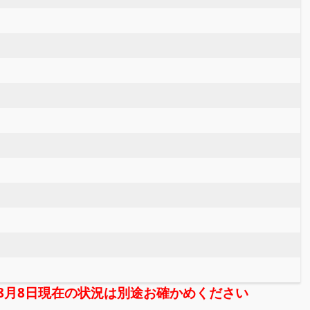
年08月8日現在の状況は別途お確かめください