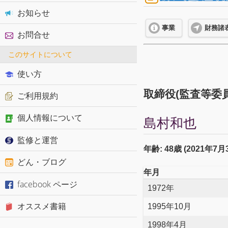
お知らせ
事業
財務諸
お問合せ
このサイトについて
使い方
取締役(監査等委員
ご利用規約
個人情報について
島村和也
監修と運営
年齢: 48歳 (2021年7
どん・ブログ
年月
facebook ページ
1972年
オススメ書籍
1995年10月
1998年4月