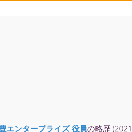
豊エンタープライズ 役員
の略歴 (202