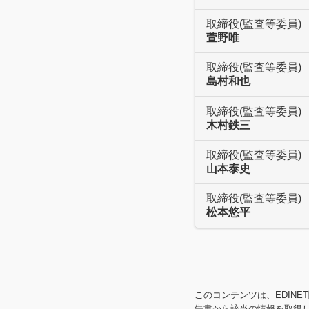
取締役(監査等委員)
萱野唯
取締役(監査等委員)
島村和也
取締役(監査等委員)
木村鉄三
取締役(監査等委員)
山本泰史
取締役(監査等委員)
松本悠平
このコンテンツは、EDIN
告書から該当の情報を取得