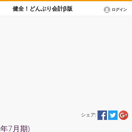
健全！どんぶり会計β版
ログイン
シェア:
1年7月期)