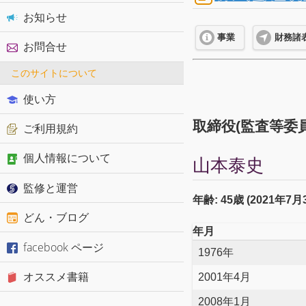
お知らせ
事業
財務諸
お問合せ
このサイトについて
使い方
取締役(監査等委員
ご利用規約
個人情報について
山本泰史
監修と運営
年齢: 45歳 (2021年7
どん・ブログ
年月
facebook ページ
1976年
オススメ書籍
2001年4月
2008年1月