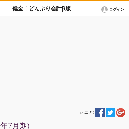
健全！どんぶり会計β版
ログイン
シェア:
1年7月期)