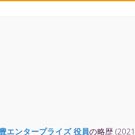
豊エンタープライズ 役員
の略歴 (202