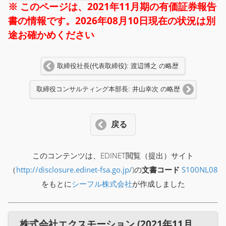
※ このページは、2021年11月期の有価証券報告
書の情報です。2026年08月10日現在の状況は別
途お確かめください
取締役社長(代表取締役): 渡辺博之 の略歴
取締役コンサルティング本部長: 井山幸次 の略歴
戻る
このコンテンツは、EDINET閲覧（提出）サイト
（
http://disclosure.edinet-fsa.go.jp/
)の
文書コード
S100NL08
をもとに
シーフル株式会社
が作成しました
株式会社エクスモーション (2021年11月期) 役員一覧