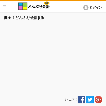
ログイン
健全！どんぶり会計β版
シェア: