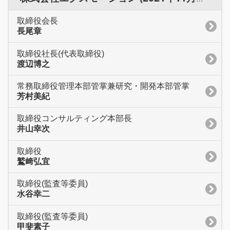
取締役会長
長尾章
取締役社長(代表取締役)
渡辺博之
常務取締役管理本部管掌兼研究・開発本部管掌
芳村美紀
取締役コンサルティング本部長
井山幸次
取締役
鷲﨑弘宜
取締役(監査等委員)
水谷幸二
取締役(監査等委員)
甲斐素子