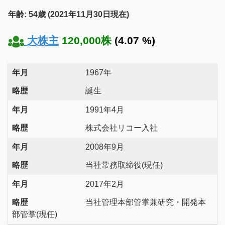
年齢: 54歳 (2021年11月30日現在)
大株主
120,000株
(4.07 %)
年月
1967年
略歴
誕生
年月
1991年4月
略歴
株式会社リコー入社
年月
2008年9月
略歴
当社常務取締役(現任)
年月
2017年2月
略歴
当社管理本部管掌兼研究・開発本
部管掌(現任)