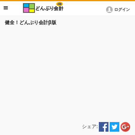
ログイン
健全！どんぶり会計β版
シェア: