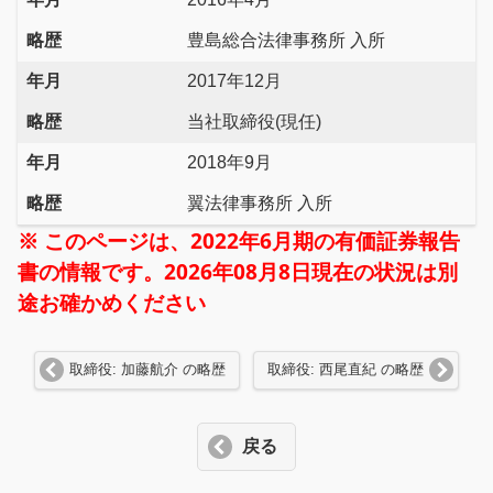
略歴
豊島総合法律事務所 入所
年月
2017年12月
略歴
当社取締役(現任)
年月
2018年9月
略歴
翼法律事務所 入所
※ このページは、2022年6月期の有価証券報告
書の情報です。2026年08月8日現在の状況は別
途お確かめください
取締役: 加藤航介 の略歴
取締役: 西尾直紀 の略歴
戻る