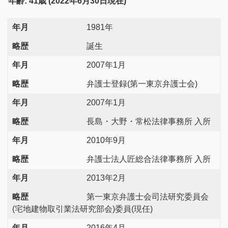
年齢: 41歳 (2022年6月30日現在)
年月
1981年
略歴
誕生
年月
2007年1月
略歴
弁護士登録(第一東京弁護士会)
年月
2007年1月
略歴
長島・大野・常松法律事務所 入所
年月
2010年9月
略歴
弁護士法人匠総合法律事務所 入所
年月
2013年2月
略歴
第一東京弁護士会司法研究委員会
(宅地建物取引業法研究部会)委員(現任)
年月
2016年4月