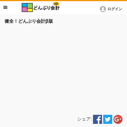
ログイン
健全！どんぶり会計β版
シェア: