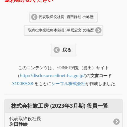
代表取締役社長: 岩田静絵 の略歴
取締役事業戦略本部長: 朝居宏文 の略歴
戻る
このコンテンツは、EDINET閲覧（提出）サイト
（
http://disclosure.edinet-fsa.go.jp/
)の
文書コード
S100RAG8
をもとに
シーフル株式会社
が作成しました
株式会社旅工房 (2023年3月期) 役員一覧
代表取締役社長
岩田静絵