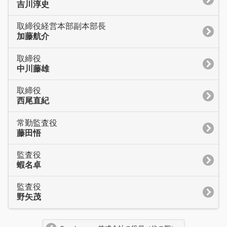
吉川淳史
取締役経営本部副本部長
加藤航介
取締役
中川藤雄
取締役
西尾直紀
常勤監査役
藤田悟
監査役
蝦名卓
監査役
野矢茂