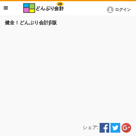
ログイン
健全！どんぶり会計β版
シェア: