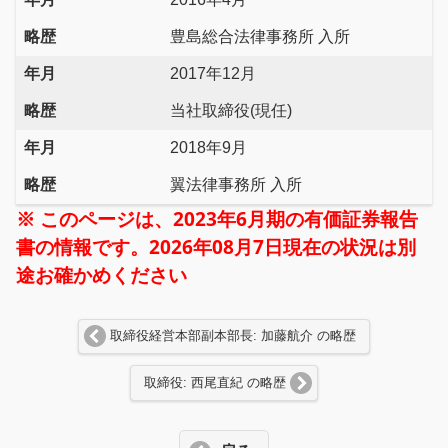
略歴
豊島総合法律事務所 入所
年月
2017年12月
略歴
当社取締役(現任)
年月
2018年9月
略歴
翼法律事務所 入所
※ このページは、2023年6月期の有価証券報告
書の情報です。2026年08月7日現在の状況は別
途お確かめください
取締役経営本部副本部長: 加藤航介 の略歴
取締役: 西尾直紀 の略歴