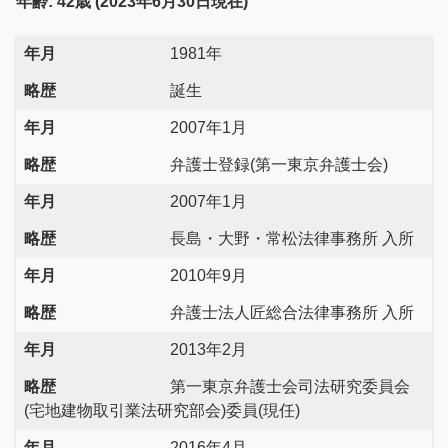
年齢: 42歳 (2023年6月30日現在)
年月
1981年
略歴
誕生
年月
2007年1月
略歴
弁護士登録(第一東京弁護士会)
年月
2007年1月
略歴
長島・大野・常松法律事務所 入所
年月
2010年9月
略歴
弁護士法人匠総合法律事務所 入所
年月
2013年2月
略歴
第一東京弁護士会司法研究委員会
(宅地建物取引業法研究部会)委員(現任)
年月
2016年4月