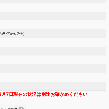
設 代表(現任)
年08月7日現在の状況は別途お確かめください