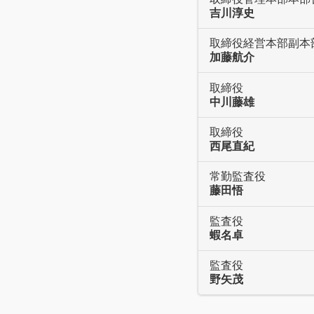
吉川淳史
取締役経営本部副本
加藤航介
取締役
中川藤雄
取締役
西尾直紀
常勤監査役
藤田悟
監査役
蝦名卓
監査役
野矢茂