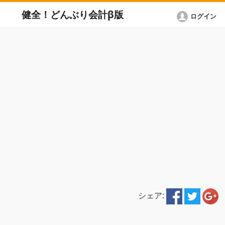
健全！どんぶり会計β版
ログイン
シェア: