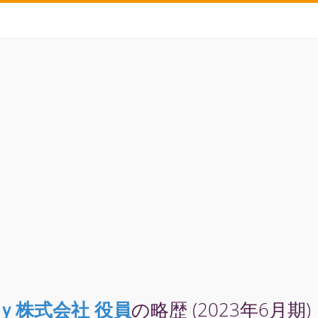
ｙ株式会社 役員
の略歴 (2023年6月期)