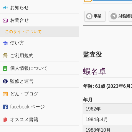
お知らせ
事業
財務諸
お問合せ
このサイトについて
使い方
監査役
ご利用規約
個人情報について
蝦名卓
監修と運営
年齢: 61歳 (2023年6
どん・ブログ
年月
facebook ページ
1962年
オススメ書籍
1984年4月
1988年10月