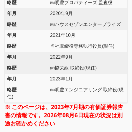
略歴
㈱明豊プロパティーズ 監査役
年月
2020年9月
略歴
㈱ハウスセゾンエンタープライズ
年月
2021年10月
略歴
当社取締役専務執行役員(現任)
年月
2022年9月
略歴
㈱協栄組 取締役(現任)
年月
2023年1月
略歴
㈱明豊エンジニアリング 取締役(現
任)
※ このページは、2023年7月期の有価証券報告
書の情報です。2026年08月6日現在の状況は別
途お確かめください