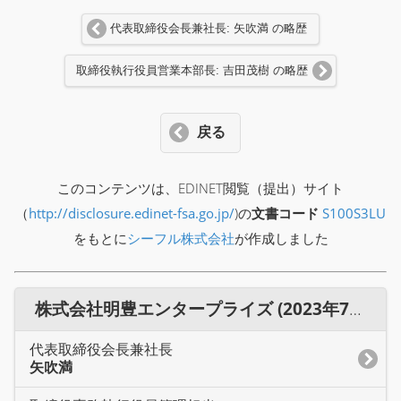
代表取締役会長兼社長: 矢吹満 の略歴
取締役執行役員営業本部長: 吉田茂樹 の略歴
戻る
このコンテンツは、EDINET閲覧（提出）サイト
（
http://disclosure.edinet-fsa.go.jp/
)の
文書コード
S100S3LU
をもとに
シーフル株式会社
が作成しました
株式会社明豊エンタープライズ (2023年7月期) 役員一覧
代表取締役会長兼社長
矢吹満