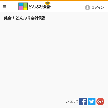
ログイン
健全！どんぶり会計β版
シェア: