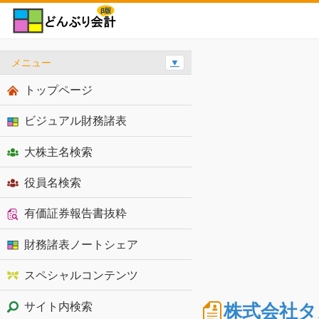
メニュー
▼
トップページ
ビジュアル財務諸表
大株主名検索
役員名検索
有価証券報告書抜粋
財務諸表ノートシェア
スペシャルコンテンツ
株式会社タ
サイト内検索