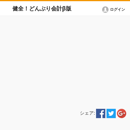
健全！どんぶり会計β版
ログイン
シェア: