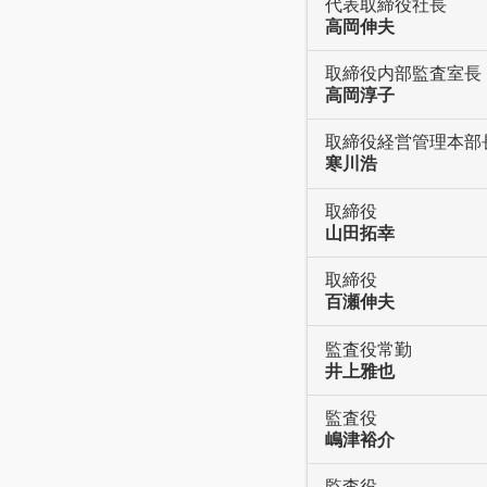
代表取締役社長
高岡伸夫
取締役内部監査室長
高岡淳子
取締役経営管理本部
寒川浩
取締役
山田拓幸
取締役
百瀬伸夫
監査役常勤
井上雅也
監査役
嶋津裕介
監査役