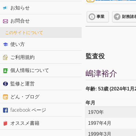
お知らせ
事業
財務諸
お問合せ
このサイトについて
使い方
監査役
ご利用規約
個人情報について
嶋津裕介
監修と運営
年齢: 53歳 (2024年1
どん・ブログ
年月
facebook ページ
1970年
オススメ書籍
1997年4月
1999年3月