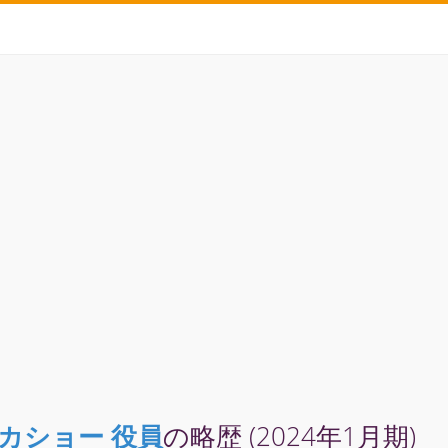
カショー 役員
の略歴 (2024年1月期)