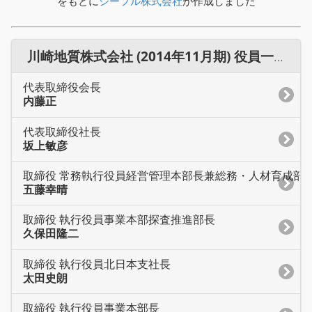
をもとに
シーフル株式会社
が作成しました
川崎地質株式会社 (2014年11月期) 役員一覧
代表取締役会長
内藤正
代表取締役社長
坂上敏彦
取締役 常務執行役員経営管理本部長兼総務・人材育成部
五藤幸晴
取締役 執行役員事業本部探査推進部長
久保田隆二
取締役 執行役員北日本支社長
太田史朗
取締役 執行役員事業本部長