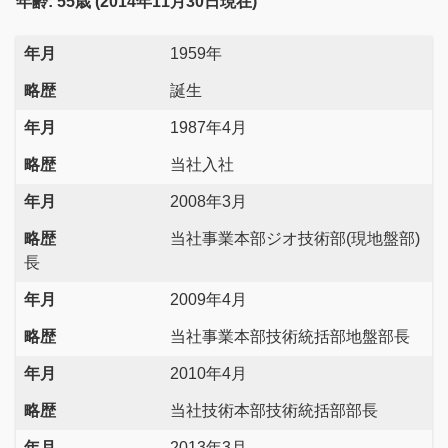
年齢: 55歳 (2014年11月30日現在)
年月
1959年
略歴
誕生
年月
1987年4月
略歴
当社入社
年月
2008年3月
略歴
当社事業本部ジオ技術部(現地盤部)
長
年月
2009年4月
略歴
当社事業本部技術統括部地盤部長
年月
2010年4月
略歴
当社技術本部技術統括部部長
年月
2013年3月