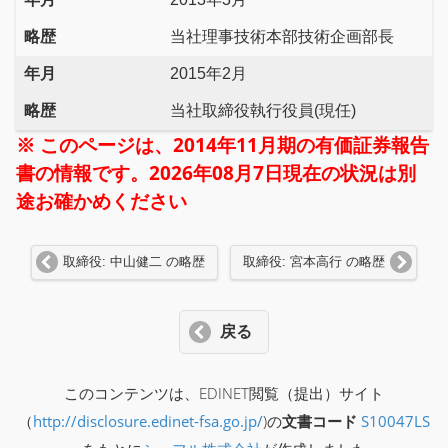
略歴
当社理事技術本部技術企画部長
年月
2015年2月
略歴
当社取締役執行役員(現任)
※ このページは、2014年11月期の有価証券報告
書の情報です。2026年08月7日現在の状況は別
途お確かめください
取締役: 中山健二 の略歴
取締役: 宮本高行 の略歴
戻る
このコンテンツは、EDINET閲覧（提出）サイト
（
http://disclosure.edinet-fsa.go.jp/
)の
文書コード
S10047LS