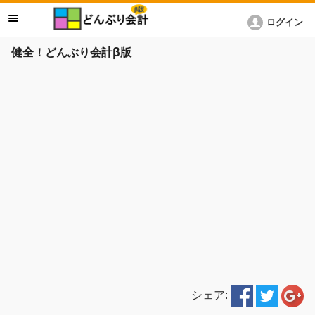
ログイン
健全！どんぶり会計β版
シェア: