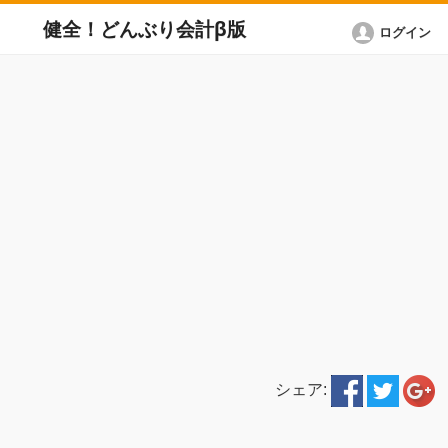
健全！どんぶり会計β版
ログイン
シェア: