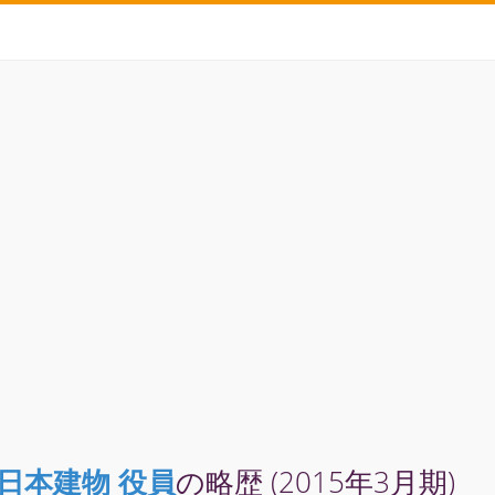
日本建物 役員
の略歴 (2015年3月期)