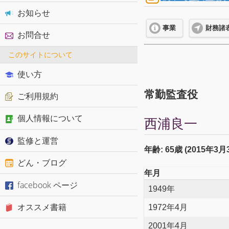
お知らせ
事業
財務諸
お問合せ
このサイトについて
使い方
常勤監査役
ご利用規約
個人情報について
西浦良一
監修と運営
年齢: 65歳 (2015年3
どん・ブログ
年月
facebook ページ
1949年
オススメ書籍
1972年4月
2001年4月