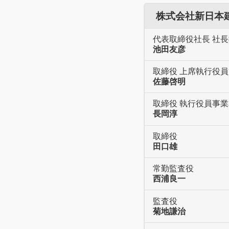
株式会社新日本建物
代表取締役社長 社
池田友彦
取締役 上席執行役
佐藤啓明
取締役 執行役員事
長岡淳
取締役
田口雄
常勤監査役
西浦良一
監査役
菊地謙治