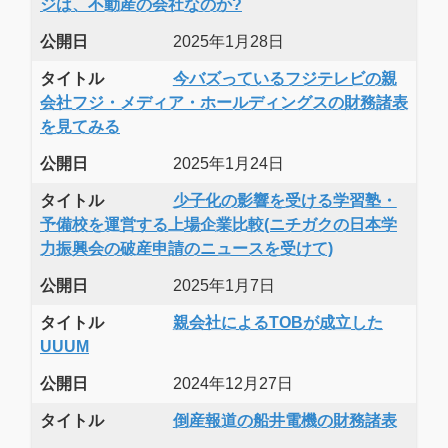
ジは、不動産の会社なのか?
公開日
2025年1月28日
タイトル
今バズっているフジテレビの親
会社フジ・メディア・ホールディングスの財務諸表
を見てみる
公開日
2025年1月24日
タイトル
少子化の影響を受ける学習塾・
予備校を運営する上場企業比較(ニチガクの日本学
力振興会の破産申請のニュースを受けて)
公開日
2025年1月7日
タイトル
親会社によるTOBが成立した
UUUM
公開日
2024年12月27日
タイトル
倒産報道の船井電機の財務諸表