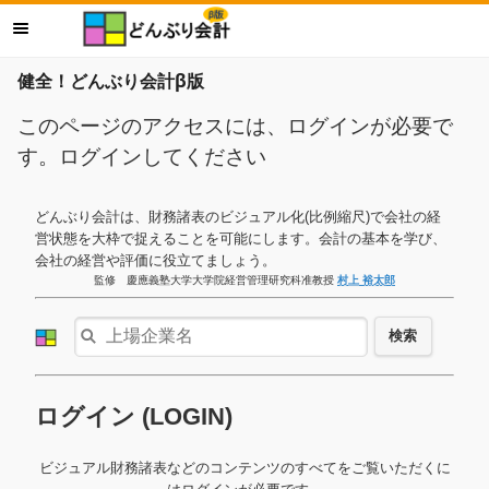
健全！どんぶり会計β版
このページのアクセスには、ログインが必要で
す。ログインしてください
どんぶり会計は、財務諸表のビジュアル化(比例縮尺)で会社の経
営状態を大枠で捉えることを可能にします。会計の基本を学び、
会社の経営や評価に役立てましょう。
監修 慶應義塾大学大学院経営管理研究科准教授
村上 裕太郎
検索
ログイン (LOGIN)
ビジュアル財務諸表などのコンテンツのすべてをご覧いただくに