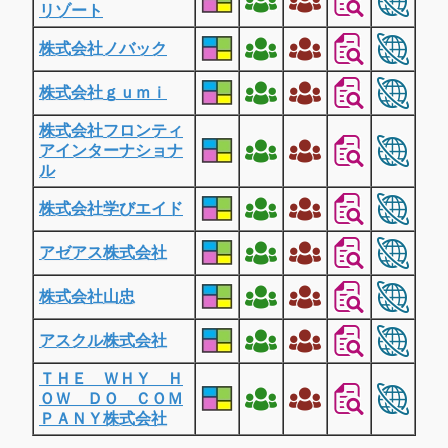
リゾート
株式会社ノバック
株式会社ｇｕｍｉ
株式会社フロンティ
アインターナショナ
ル
株式会社学びエイド
アゼアス株式会社
株式会社山忠
アスクル株式会社
ＴＨＥ ＷＨＹ Ｈ
ＯＷ ＤＯ ＣＯＭ
ＰＡＮＹ株式会社