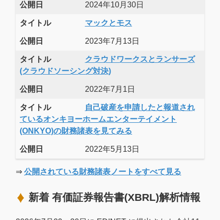
公開日
2024年10月30日
タイトル
マックとモス
公開日
2023年7月13日
タイトル
クラウドワークスとランサーズ
(クラウドソーシング対決)
公開日
2022年7月1日
タイトル
自己破産を申請したと報道され
ているオンキヨーホームエンターテイメント
(ONKYO)の財務諸表を見てみる
公開日
2022年5月13日
⇒
公開されている財務諸表ノートをすべて見る
新着 有価証券報告書(XBRL)解析情報