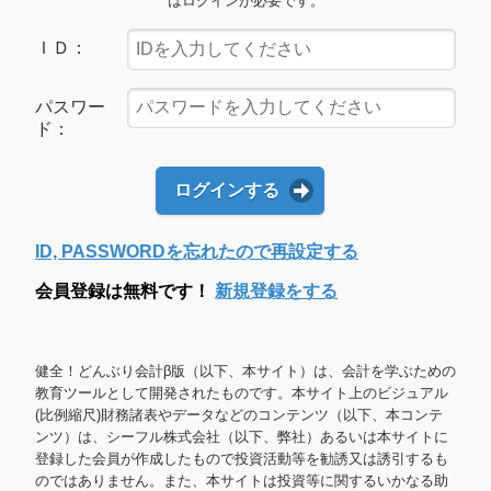
はログインが必要です。
ＩＤ：
パスワー
ド：
ログインする
ID, PASSWORDを忘れたので再設定する
会員登録は無料です！
新規登録をする
健全！どんぶり会計β版（以下、本サイト）は、会計を学ぶための
教育ツールとして開発されたものです。本サイト上のビジュアル
(比例縮尺)財務諸表やデータなどのコンテンツ（以下、本コンテ
ンツ）は、シーフル株式会社（以下、弊社）あるいは本サイトに
登録した会員が作成したもので投資活動等を勧誘又は誘引するも
のではありません。また、本サイトは投資等に関するいかなる助