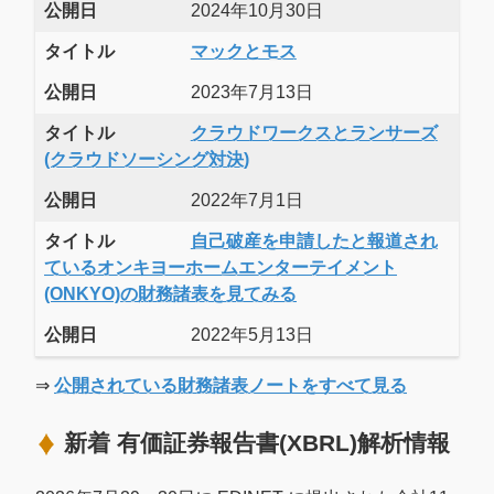
公開日
2024年10月30日
タイトル
マックとモス
公開日
2023年7月13日
タイトル
クラウドワークスとランサーズ
(クラウドソーシング対決)
公開日
2022年7月1日
タイトル
自己破産を申請したと報道され
ているオンキヨーホームエンターテイメント
(ONKYO)の財務諸表を見てみる
公開日
2022年5月13日
⇒
公開されている財務諸表ノートをすべて見る
新着 有価証券報告書(XBRL)解析情報