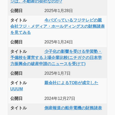
ジは、不動産の会社なのか?
公開日
2025年1月28日
タイトル
今バズっているフジテレビの親
会社フジ・メディア・ホールディングスの財務諸表
を見てみる
公開日
2025年1月24日
タイトル
少子化の影響を受ける学習塾・
予備校を運営する上場企業比較(ニチガクの日本学
力振興会の破産申請のニュースを受けて)
公開日
2025年1月7日
タイトル
親会社によるTOBが成立した
UUUM
公開日
2024年12月27日
タイトル
倒産報道の船井電機の財務諸表