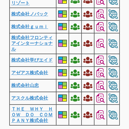
リゾート
株式会社ノバック
株式会社ｇｕｍｉ
株式会社フロンティ
アインターナショナ
ル
株式会社学びエイド
アゼアス株式会社
株式会社山忠
アスクル株式会社
ＴＨＥ ＷＨＹ Ｈ
ＯＷ ＤＯ ＣＯＭ
ＰＡＮＹ株式会社