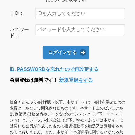
はログインが必要です。
ＩＤ：
パスワー
ド：
ログインする
ID, PASSWORDを忘れたので再設定する
会員登録は無料です！
新規登録をする
健全！どんぶり会計β版（以下、本サイト）は、会計を学ぶための
教育ツールとして開発されたものです。本サイト上のビジュアル
(比例縮尺)財務諸表やデータなどのコンテンツ（以下、本コンテ
ンツ）は、シーフル株式会社（以下、弊社）あるいは本サイトに
登録した会員が作成したもので投資活動等を勧誘又は誘引するも
のではありません。また、本サイトは投資等に関するいかなる助