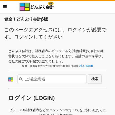
健全！どんぶり会計β版
このページのアクセスには、ログインが必要で
す。ログインしてください
どんぶり会計は、財務諸表のビジュアル化(比例縮尺)で会社の経
営状態を大枠で捉えることを可能にします。会計の基本を学び、
会社の経営や評価に役立てましょう。
監修 慶應義塾大学大学院経営管理研究科准教授
村上 裕太郎
検索
ログイン (LOGIN)
ビジュアル財務諸表などのコンテンツのすべてをご覧いただくに